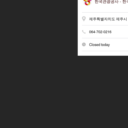
한국관광공사 -
한국
제주특별자치도 제주시 진
064-702-0216
Closed today