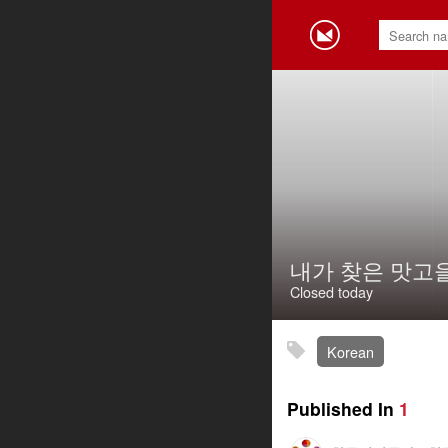
내가 찾은 맛고
Closed today
Korean
Published In
1